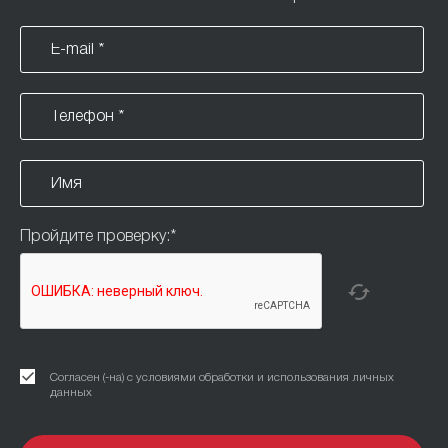
Пройдите проверку:
*
Согласен (-на) с условиями обработки и использования личных
данных