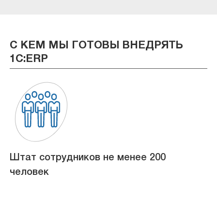
С КЕМ МЫ ГОТОВЫ ВНЕДРЯТЬ
1С:ERP
Штат сотрудников не менее 200
Б
человек
с