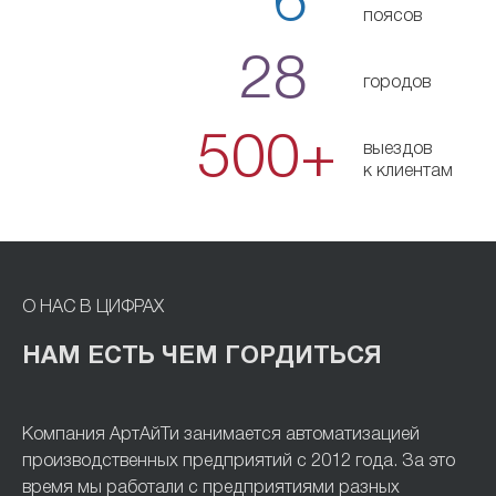
6
поясов
28
городов
500+
выездов
к клиентам
О НАС В ЦИФРАХ
НАМ ЕСТЬ ЧЕМ ГОРДИТЬСЯ
Компания АртАйТи занимается автоматизацией
производственных предприятий с 2012 года. За это
время мы работали с предприятиями разных