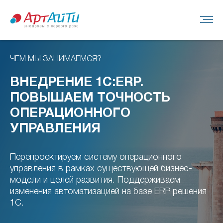
ЧЕМ МЫ ЗАНИМАЕМСЯ?
ВНЕДРЕНИЕ 1С:ERP.
ПОВЫШАЕМ ТОЧНОСТЬ
ОПЕРАЦИОННОГО
УПРАВЛЕНИЯ
Перепроектируем систему операционного
управления в рамках существующей бизнес-
модели и целей развития. Поддерживаем
изменения автоматизацией на базе ERP решения
Оставить заявку
1С.
Оставить заявку