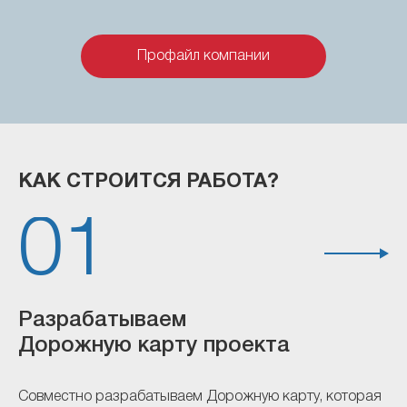
Профайл компании
КАК СТРОИТСЯ РАБОТА?
01
Разрабатываем
М
Дорожную карту проекта
б
Совместно разрабатываем Дорожную карту, которая
Мо