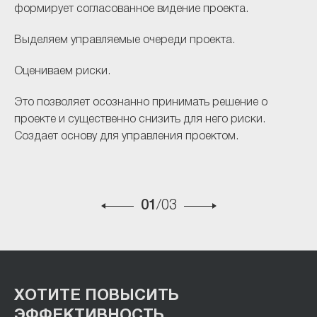
формирует согласованное видение проекта.
пр
пр
Выделяем управляемые очереди проекта.
Со
Оцениваем риски.
фу
Это позволяет осознанно принимать решение о
проекте и существенно снизить для него риски.
Создает основу для управления проектом.
01
/03
ХОТИТЕ ПОВЫСИТЬ
ЭФФЕКТИВНОСТЬ