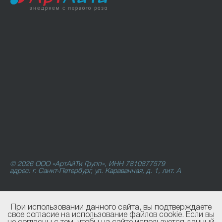
© 2026 ООО «АртАйТи Групп», ИНН 7810877579
адрес: г. Санкт-Петербург, ул. Караванная, д. 1, лит. А
При использовании данного сайта, вы подтверждаете
свое согласие на использование файлов cookie. Если вы