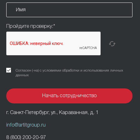
Пройдите проверку:
*
Согласен (-на) с условиями обработки и использования личных
данных
г. Санкт-Петербург, ул., Караванная, д. 1
info@artitgroup.ru
8 (800) 200-20-97